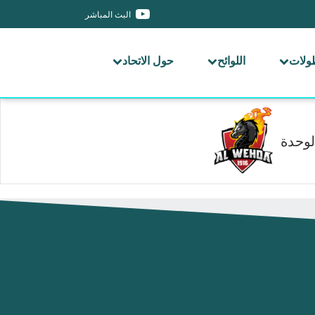
البث المباشر
طولات
اللوائح
حول الاتحاد
لوحدة