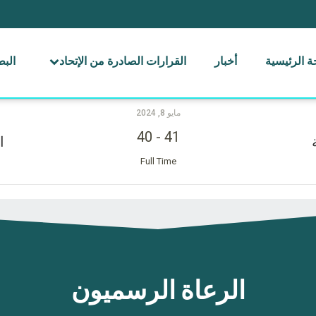
 الرئيسية
أخبار
القرارات الصادرة من الإتحاد
الب
مايو 8, 2024
40
-
41
ا
Full Time
الرعاة الرسميون