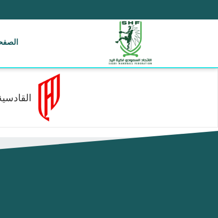
الصفحة
القادسية