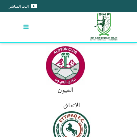
البث المباشر
العيون
الاتفاق