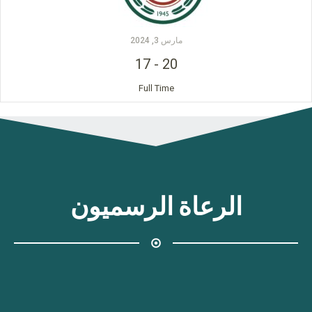
مارس 3, 2024
17
-
20
Full Time
الرعاة الرسميون