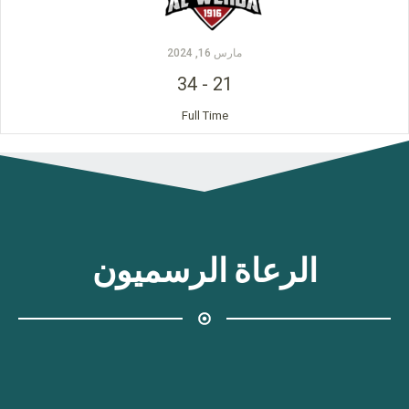
مارس 16, 2024
34
-
21
Full Time
الرعاة الرسميون