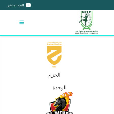
البث المباشر
الحزم
الوحدة