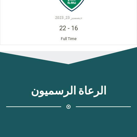
ديسمبر 23, 2023
22
-
16
Full Time
الرعاة الرسميون