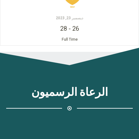
ديسمبر 23, 2023
28
-
26
Full Time
الرعاة الرسميون