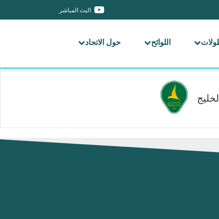
البث المباشر
طولات
اللوائح
حول الاتحاد
لخليج