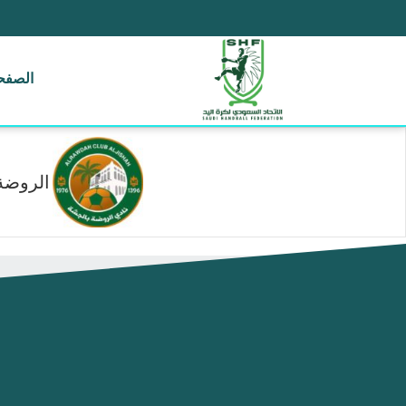
الصفحة
الروضة