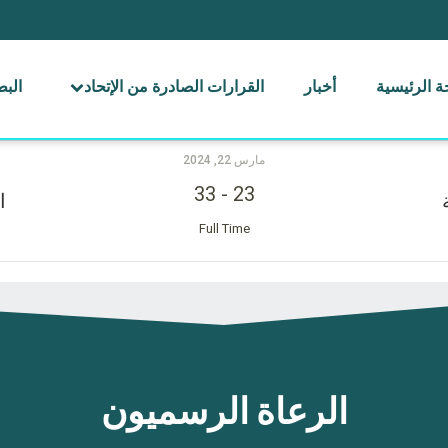
 الرئيسية
أخبار
القرارات الصادرة من الإتحاد
الب
مارس 22, 2024
33
-
23
ا
Full Time
الرعاة الرسميون