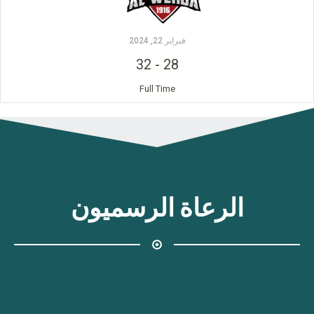
فبراير 22, 2024
32
-
28
Full Time
الرعاة الرسميون