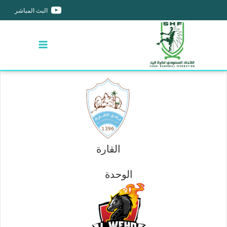
البث المباشر
القارة
الوحدة