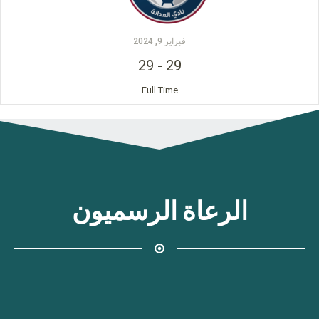
فبراير 9, 2024
29
-
29
Full Time
الرعاة الرسميون