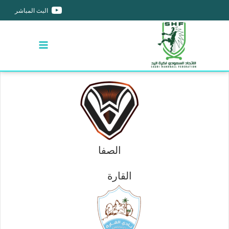
البث المباشر
الصفا
القارة