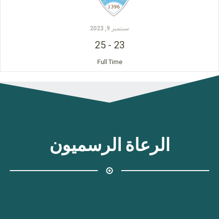
سبتمبر 9, 2023
25
-
23
Full Time
الرعاة الرسميون