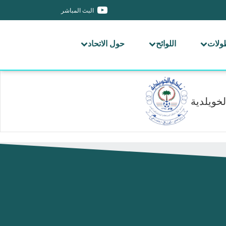
البث المباشر
طولات
اللوائح
حول الاتحاد
لخويلدية