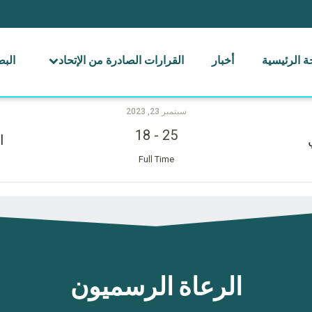
 الرئيسية
أخبار
القرارات الصادرة من الإتحاد
الب
سبتمبر 23, 2023
18
-
25
ا
Full Time
الرعاة الرسميون