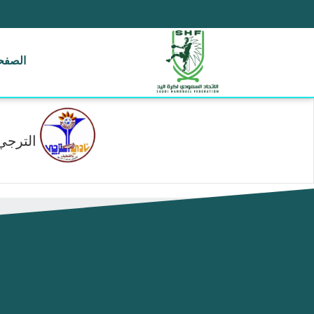
الصفحة
الترجي