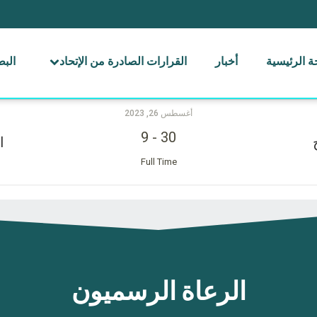
 الرئيسية
أخبار
القرارات الصادرة من الإتحاد
الب
أغسطس 26, 2023
9
-
30
ا
Full Time
الرعاة الرسميون