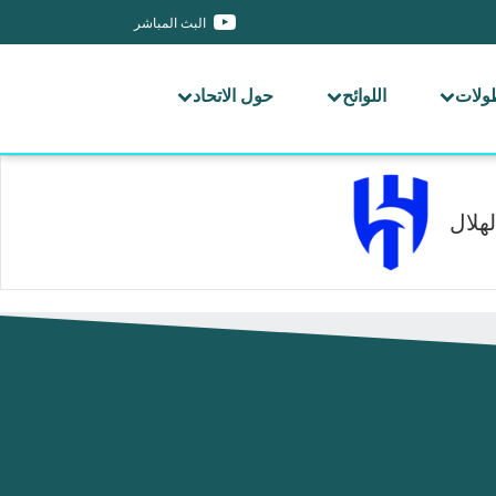
البث المباشر
طولات
اللوائح
حول الاتحاد
لهلال