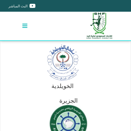
البث المباشر
الخويلدية
الجزيرة