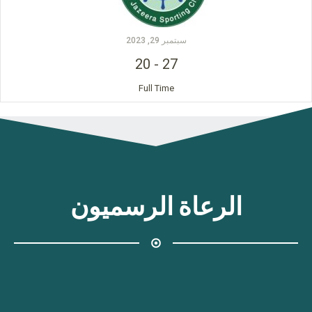
سبتمبر 29, 2023
20
-
27
Full Time
الرعاة الرسميون