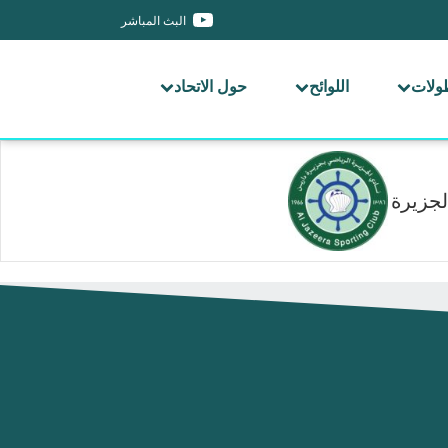
البث المباشر
طولات
اللوائح
حول الاتحاد
لجزيرة