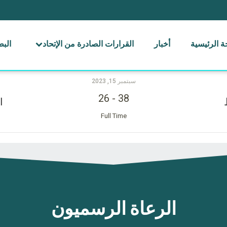
 الرئيسية
أخبار
القرارات الصادرة من الإتحاد
الب
سبتمبر 15, 2023
26
-
38
ا
Full Time
الرعاة الرسميون