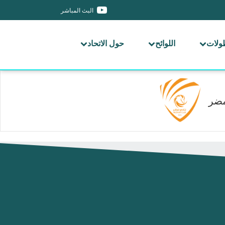
البث المباشر
طولات
اللوائح
حول الاتحاد
ضر