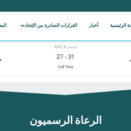
 الرئيسية
أخبار
القرارات الصادرة من الإتحاد
الب
سبتمبر 8, 2023
27
-
31
م
Full Time
الرعاة الرسميون