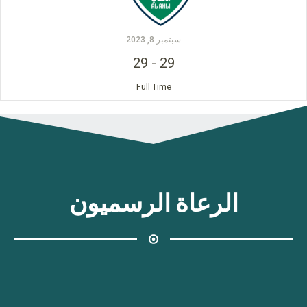
سبتمبر 8, 2023
29
-
29
Full Time
الرعاة الرسميون