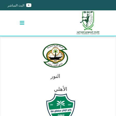
البث المباشر
النور
الأهلي