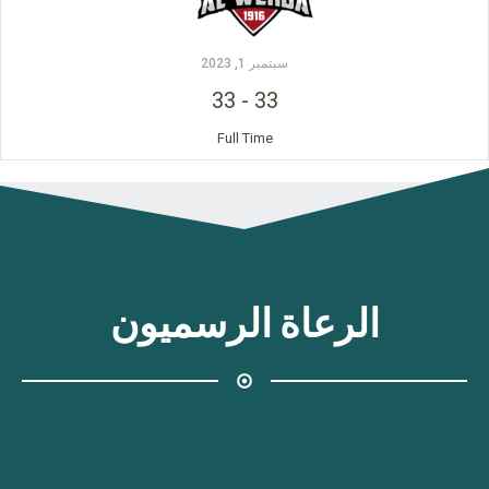
سبتمبر 1, 2023
33
-
33
Full Time
الرعاة الرسميون