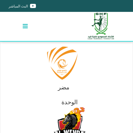
البث المباشر
مضر
الوحدة