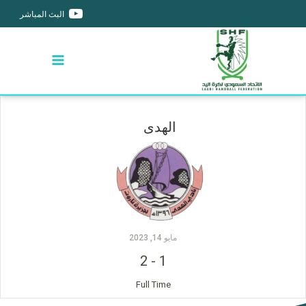
البث المباشر
الهدى
مايو 14, 2023
2
-
1
Full Time