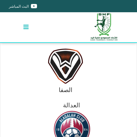
البث المباشر
الصفا
العدالة