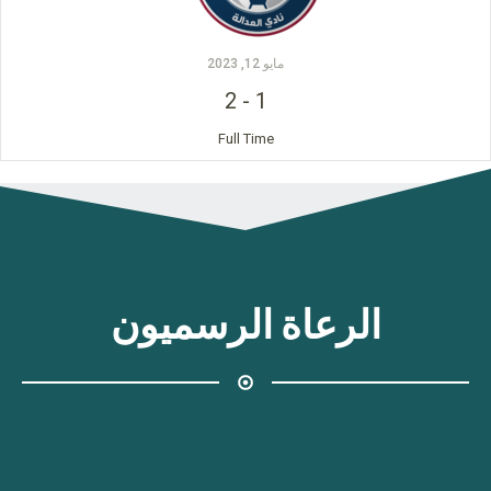
مايو 12, 2023
2
-
1
Full Time
الرعاة الرسميون