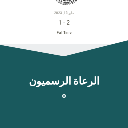
مايو 13, 2023
1
-
2
Full Time
الرعاة الرسميون