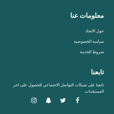
معلومات عنا
حول الاتحاد
سياسة الخصوصية
شروط الخدمة
تابعنا
تابعنا على شبكات التواصل الاجتماعي للحصول على اخر
المستجدات.