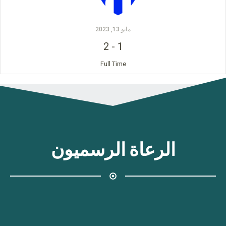
مايو 13, 2023
2
-
1
Full Time
الرعاة الرسميون