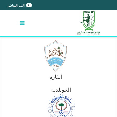
البث المباشر
القارة
الخويلدية