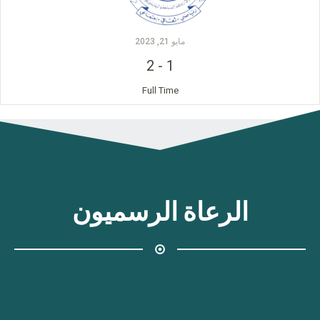
مايو 21, 2023
2
-
1
Full Time
الرعاة الرسميون