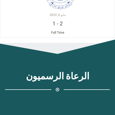
مايو 6, 2023
1
-
2
Full Time
الرعاة الرسميون