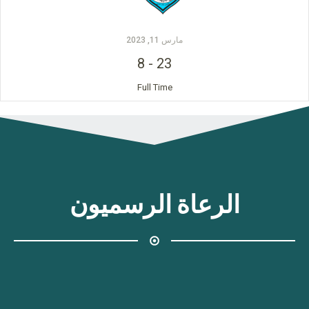
مارس 11, 2023
8
-
23
Full Time
الرعاة الرسميون