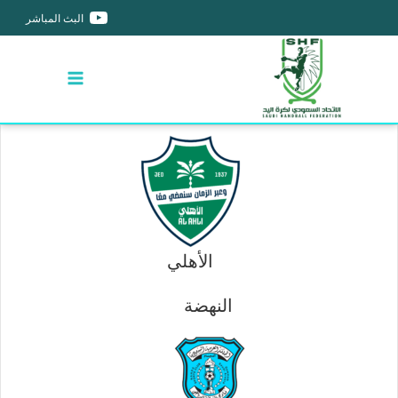
البث المباشر
الأهلي
النهضة