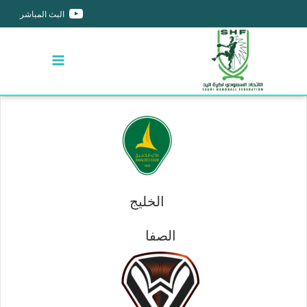
البث المباشر
الخليج
الصفا