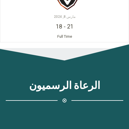
مارس 8, 2024
18
-
21
Full Time
الرعاة الرسميون