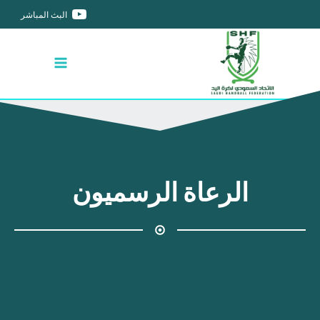
البث المباشر
الرعاة الرسميون