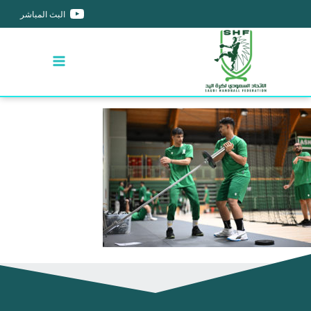
البث المباشر