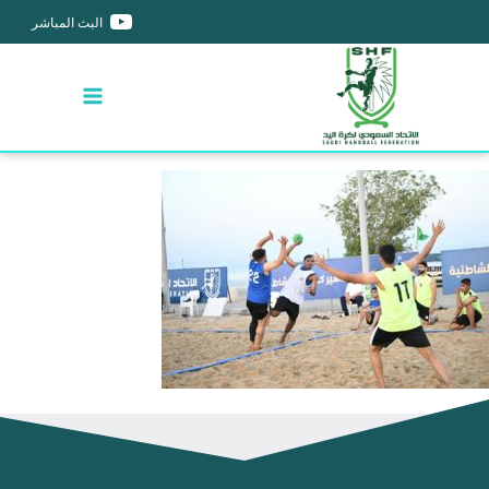
البث المباشر