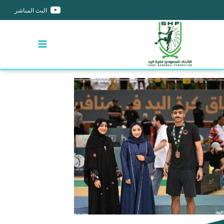
البث المباشر