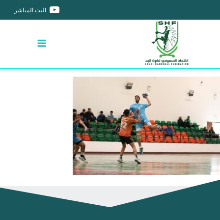
البث المباشر