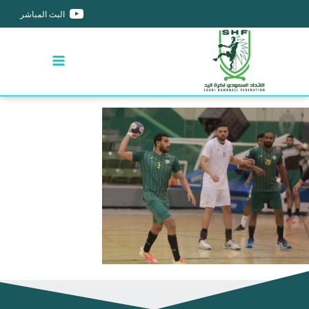
البث المباشر