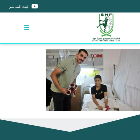
البث المباشر