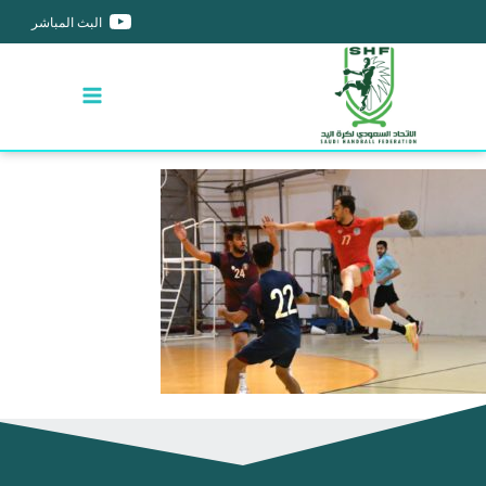
البث المباشر