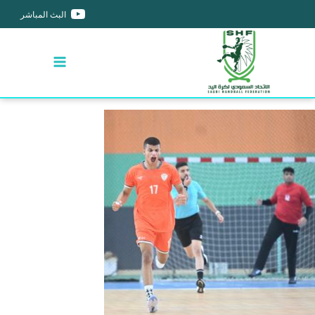
البث المباشر