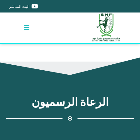
البث المباشر
الرعاة الرسميون