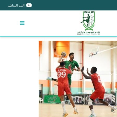
البث المباشر