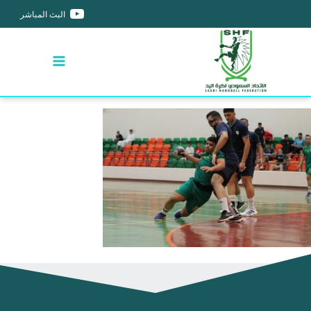
البث المباشر