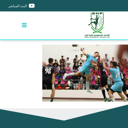
البث المباشر