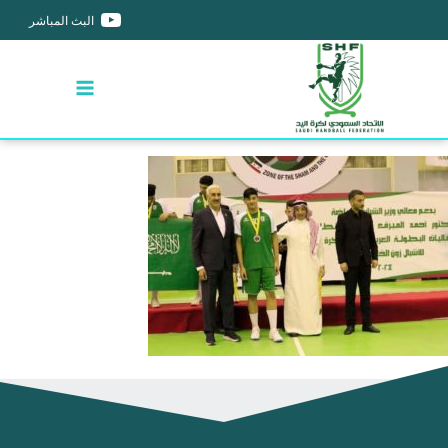
البث المباشر