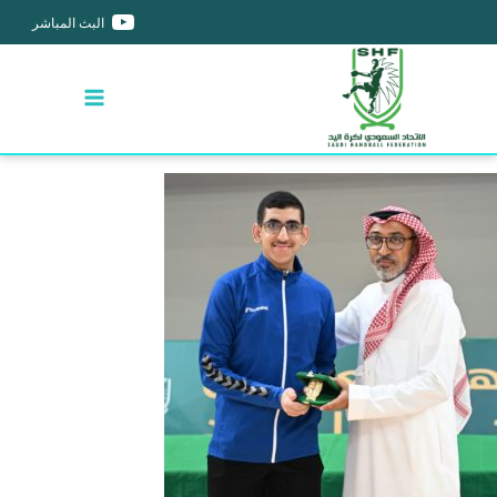
البث المباشر