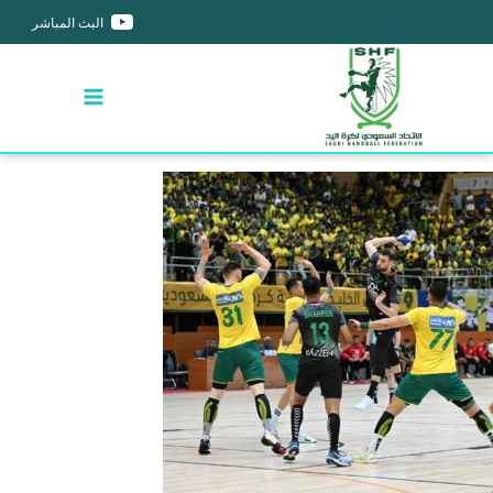
البث المباشر