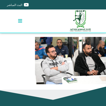
البث المباشر