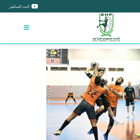
البث المباشر