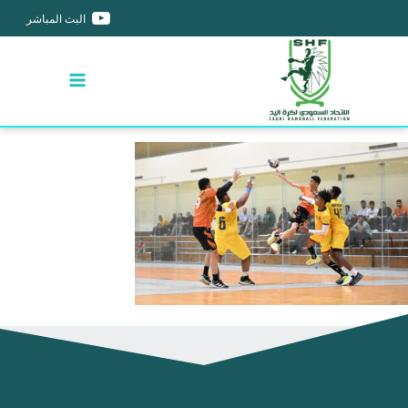
البث المباشر