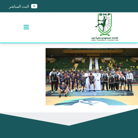
البث المباشر