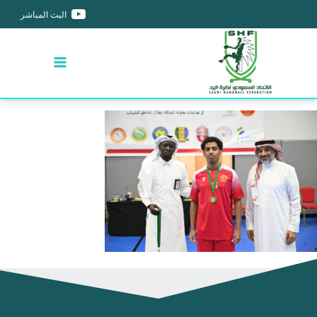
البث المباشر