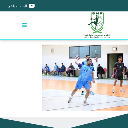
البث المباشر