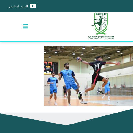
البث المباشر