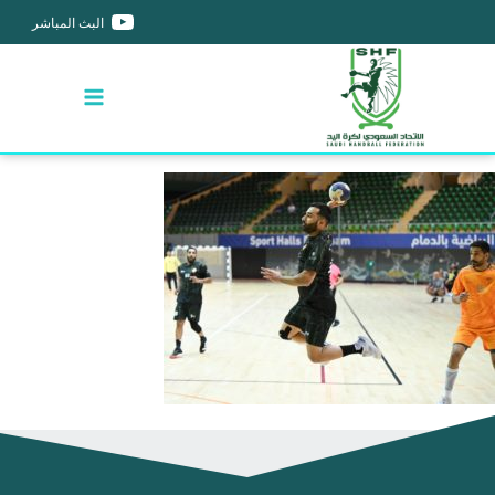
البث المباشر