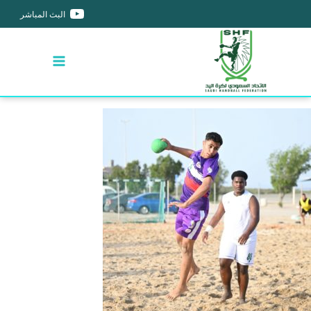
البث المباشر