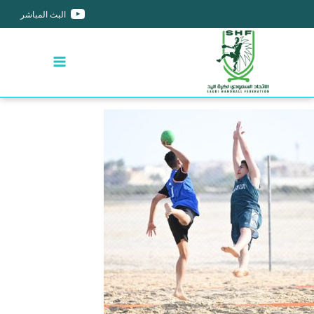
البث المباشر